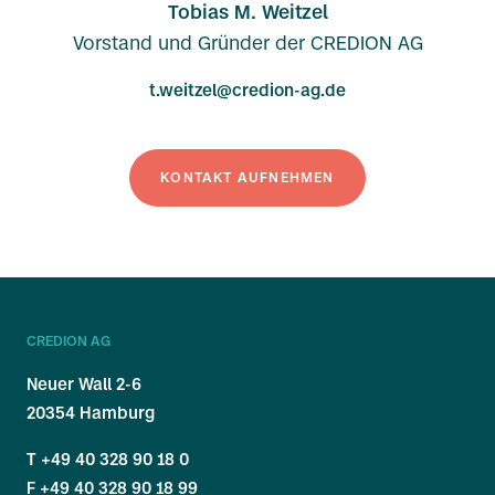
Tobias M. Weitzel
Vorstand und Gründer der CREDION AG
t.weitzel@credion-ag.de
KONTAKT AUFNEHMEN
CREDION AG
Neuer Wall 2-6
20354 Hamburg
T
+49 40 328 90 18 0
F +49 40 328 90 18 99