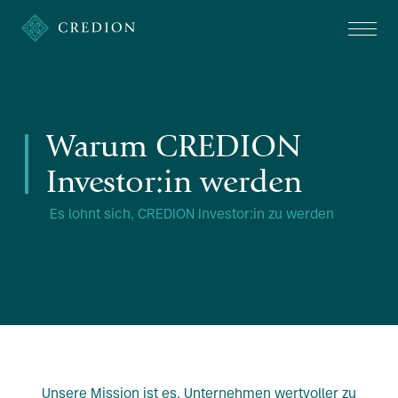
Warum CREDION
Investor:in werden
Es lohnt sich, CREDION Investor:in zu werden
Unsere Mission ist es,
Unternehmen wertvoller zu