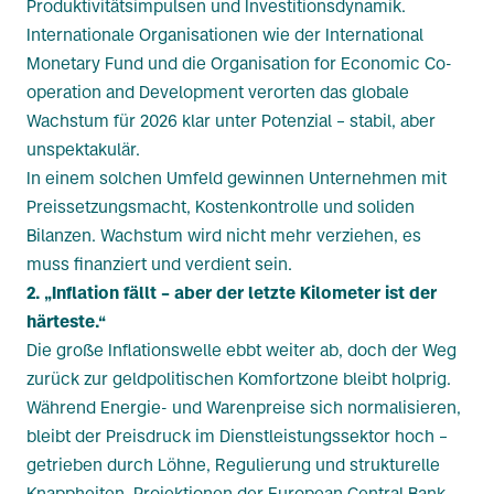
Produktivitätsimpulsen und Investitionsdynamik.
Internationale Organisationen wie der International
Monetary Fund und die Organisation for Economic Co-
operation and Development verorten das globale
Wachstum für 2026 klar unter Potenzial – stabil, aber
unspektakulär.
In einem solchen Umfeld gewinnen Unternehmen mit
Preissetzungsmacht, Kostenkontrolle und soliden
Bilanzen. Wachstum wird nicht mehr verziehen, es
muss finanziert und verdient sein.
2. „Inflation fällt – aber der letzte Kilometer ist der
härteste.“
Die große Inflationswelle ebbt weiter ab, doch der Weg
zurück zur geldpolitischen Komfortzone bleibt holprig.
Während Energie- und Warenpreise sich normalisieren,
bleibt der Preisdruck im Dienstleistungssektor hoch –
getrieben durch Löhne, Regulierung und strukturelle
Knappheiten. Projektionen der European Central Bank