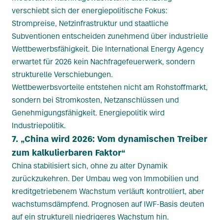
verschiebt sich der energiepolitische Fokus:
Strompreise, Netzinfrastruktur und staatliche
Subventionen entscheiden zunehmend über industrielle
Wettbewerbsfähigkeit. Die International Energy Agency
erwartet für 2026 kein Nachfragefeuerwerk, sondern
strukturelle Verschiebungen.
Wettbewerbsvorteile entstehen nicht am Rohstoffmarkt,
sondern bei Stromkosten, Netzanschlüssen und
Genehmigungsfähigkeit. Energiepolitik wird
Industriepolitik.
7. „China wird 2026: Vom dynamischen Treiber
zum kalkulierbaren Faktor“
China stabilisiert sich, ohne zu alter Dynamik
zurückzukehren. Der Umbau weg von Immobilien und
kreditgetriebenem Wachstum verläuft kontrolliert, aber
wachstumsdämpfend. Prognosen auf IWF-Basis deuten
auf ein strukturell niedrigeres Wachstum hin.