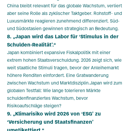
China bleibt relevant für das globale Wachstum, verliert
aber seine Rolle als zyklischer Taktgeber. Rohstoff- und
Luxusmärkte reagieren zunehmend differenziert. Süd-
und Südostasien gewinnen strategisch an Bedeutung.
8. „Japan wird das Labor für ‘Stimulus in der
Schulden-Realität’.“
Japan kombiniert expansive Fiskalpolitik mit einer
extrem hohen Staatsverschuldung. 2026 zeigt sich, wie
weit staatliche Stimuli tragen, bevor der Anleihemarkt
höhere Renditen einfordert. Eine Gratwanderung
zwischen Wachstum und Marktdisziplin.Japan wird zum
globalen Testfall: Wie lange tolerieren Märkte
schuldenfinanziertes Wachstum, bevor
Risikoaufschläge steigen?
9. „Klimarisiko wird 2026 von ‘ESG’ zu
‘Versicherung und Staatsfinanzen’
umetikettiert.“