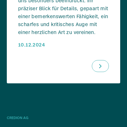
uns besonders beeindruckt: Ihr
präziser Blick für Details, gepaart mit
einer bemerkenswerten Fähigkeit, ein
scharfes und kritisches Auge mit
einer herzlichen Art zu vereinen.
10.12.2024
CREDION AG