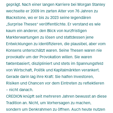
geprägt. Nach einer langen Karriere bei Morgan Stanley
wechselte er 2009 im zarten Alter von 76 Jahren zu
Blackstone, wo er bis zu 2023 seine legendären
„Surprise Theses“ veröffentlichte. Er verstand es wie
kaum ein anderer, den Blick von kurzfristigen
Markterwartungen zu lösen und stattdessen jene
Entwicklungen zu identifizieren, die plausibel, aber vom
Konsens unterschätzt waren. Seine Thesen waren nie
provokativ um der Provokation willen. Sie waren
faktenbasiert, diszipliniert und stets im Spannungsfeld
von Wirtschaft, Politik und Kapitalmärkten verankert.
Gerade darin lag ihre Kraft: Sie halfen Investoren,
Risiken und Chancen vor dem Eintreten zu reflektieren
– nicht danach.
CREDION knüpft seit mehreren Jahren bewusst an diese
Tradition an. Nicht, um Vorhersagen zu machen,
sondern um Denkrahmen zu öffnen. Auch heute nutzen