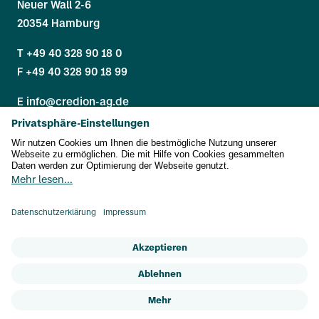
Neuer Wall 2-6
20354 Hamburg
T
+49 40 328 90 18 0
F +49 40 328 90 18 99
E
info@credion-ag.de
Hinweisgeberstelle
Produktbezogene Informationen
Informationen zur Nachhaltigkeit
Consent-Management
Datenschutz
Impressum