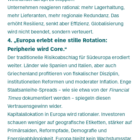
Unternehmen reagieren rational: mehr Lagerhaltung,
mehr Lieferanten, mehr regionale Redundanz. Das
erhöht Resilienz, senkt aber Effizienz. Globalisierung
wird nicht beendet, sondern verteuert.
4. „Europa erlebt eine stille Rotation:
Peripherie wird Core.“
Der traditionelle Risikoabschlag für Südeuropa erodiert
weiter. Länder wie Spanien und Italien, aber auch
Griechenland profitieren von fiskalischer Disziplin,
institutionellen Reformen und moderater Inflation. Enge
Staatsanleihe-Spreads – wie sie etwa von der
Financial
Times
dokumentiert werden – spiegeln diesen
Vertrauensgewinn wider.
Kapitalallokation in Europa wird rationaler. Investoren
schauen weniger auf geografische Etiketten, stärker auf
Primärsalden, Reformpfade, Demografie und
Energieabhängigkeit. Europa bleibt kein Wachstumsstar,