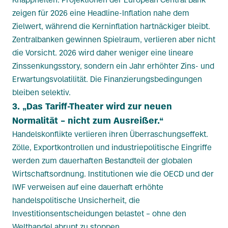
zeigen für 2026 eine Headline-Inflation nahe dem
Zielwert, während die Kerninflation hartnäckiger bleibt.
Zentralbanken gewinnen Spielraum, verlieren aber nicht
die Vorsicht. 2026 wird daher weniger eine lineare
Zinssenkungsstory, sondern ein Jahr erhöhter Zins- und
Erwartungsvolatilität. Die Finanzierungsbedingungen
bleiben selektiv.
3. „Das Tariff-Theater wird zur neuen
Normalität – nicht zum Ausreißer.“
Handelskonflikte verlieren ihren Überraschungseffekt.
Zölle, Exportkontrollen und industriepolitische Eingriffe
werden zum dauerhaften Bestandteil der globalen
Wirtschaftsordnung. Institutionen wie die OECD und der
IWF verweisen auf eine dauerhaft erhöhte
handelspolitische Unsicherheit, die
Investitionsentscheidungen belastet – ohne den
Welthandel abrupt zu stoppen.