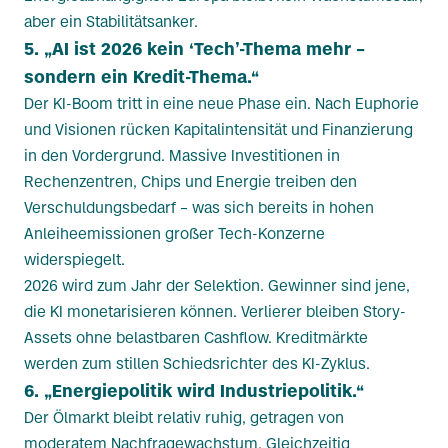
aber ein Stabilitätsanker.
5. „AI ist 2026 kein ‘Tech’-Thema mehr –
sondern ein Kredit-Thema.“
Der KI-Boom tritt in eine neue Phase ein. Nach Euphorie
und Visionen rücken Kapitalintensität und Finanzierung
in den Vordergrund. Massive Investitionen in
Rechenzentren, Chips und Energie treiben den
Verschuldungsbedarf – was sich bereits in hohen
Anleiheemissionen großer Tech-Konzerne
widerspiegelt.
2026 wird zum Jahr der Selektion. Gewinner sind jene,
die KI monetarisieren können. Verlierer bleiben Story-
Assets ohne belastbaren Cashflow. Kreditmärkte
werden zum stillen Schiedsrichter des KI-Zyklus.
6. „Energiepolitik wird Industriepolitik.“
Der Ölmarkt bleibt relativ ruhig, getragen von
moderatem Nachfragewachstum. Gleichzeitig